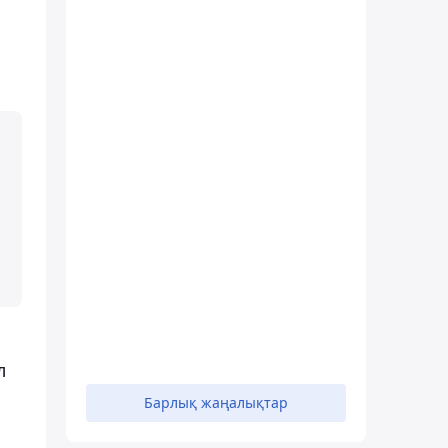
л
Барлық жаңалықтар