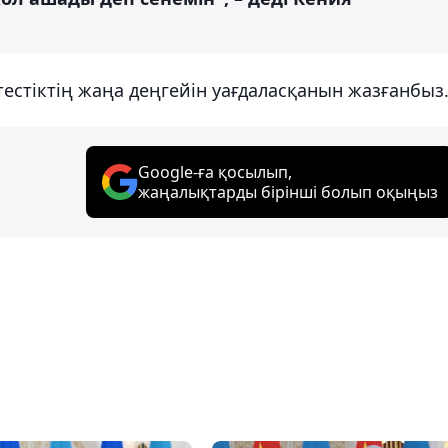
ктестіктің жаңа деңгейін уағдаласқанын жазғанбыз
Google-ға қосылып,
жаңалықтарды бірінші болып оқыңыз