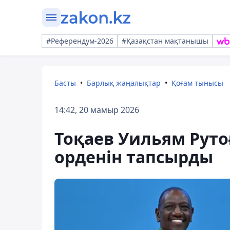
#Референдум-2026
#Қазақстан мақтанышы
Басты
Барлық жаңалықтар
Қоғам тынысы
14:42, 20 мамыр 2026
Тоқаев Уильям Рутоғ
орденін тапсырды