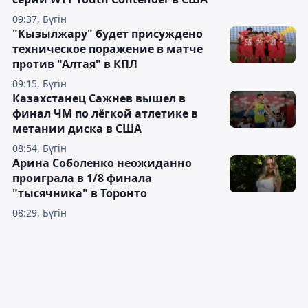
09:37, Бүгін
"Кызылжару" будет присуждено
техническое поражение в матче
против "Алтая" в КПЛ
09:15, Бүгін
Казахстанец Сажнев вышел в
финал ЧМ по лёгкой атлетике в
метании диска в США
08:54, Бүгін
Арина Соболенко неожиданно
проиграла в 1/8 финала
"тысячника" в Торонто
08:29, Бүгін