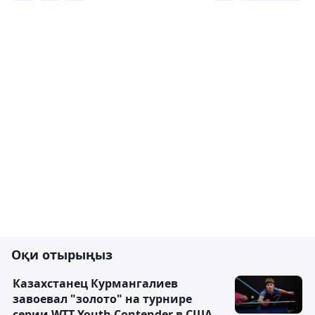
Оқи отырыңыз
Казахстанец Курмангалиев
завоевал "золото" на турнире
серии WTT Youth Contender в США