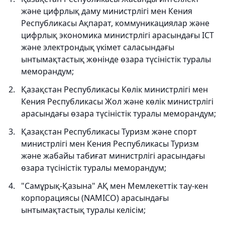
және цифрлық даму министрлігі мен Кения
Республикасы Ақпарат, коммуникациялар және
цифрлық экономика министрлігі арасындағы ICT
және электрондық үкімет саласындағы
ынтымақтастық жөнінде өзара түсіністік туралы
меморандум;
Қазақстан Республикасы Көлік министрлігі мен
Кения Республикасы Жол және көлік министрлігі
арасындағы өзара түсіністік туралы меморандум;
Қазақстан Республикасы Туризм және спорт
министрлігі мен Кения Республикасы Туризм
және жабайы табиғат министрлігі арасындағы
өзара түсіністік туралы меморандум;
"Самұрық-Қазына" АҚ мен Мемлекеттік тау-кен
корпорациясы (NAMICO) арасындағы
ынтымақтастық туралы келісім;