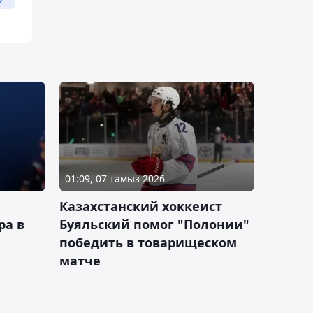
01:09, 07 тамыз 2026
Казахстанский хоккеист
ра в
Буяльский помог "Полонии"
победить в товарищеском
матче