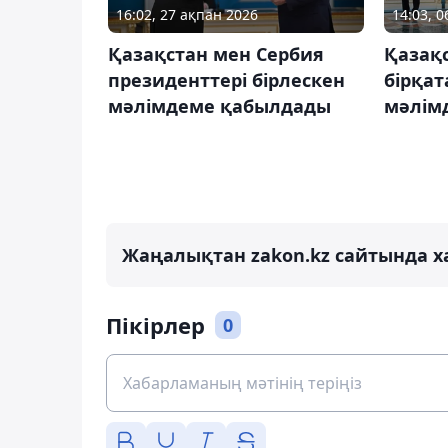
16:02, 27 ақпан 2026
14:03, 
Қазақстан мен Сербия
Қазақ
президенттері бірлескен
бірқат
мәлімдеме қабылдады
мәлім
Жаңалықтан zakon.kz сайтында х
Пікірлер
0