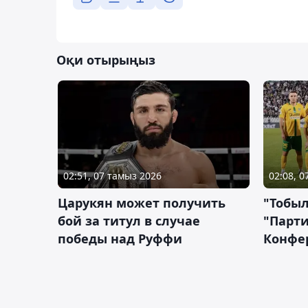
Оқи отырыңыз
02:51, 07 тамыз 2026
02:08, 
Царукян может получить
"Тобыл
бой за титул в случае
"Парти
победы над Руффи
Конфе