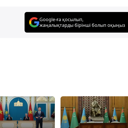
Google-ға қосылып,
жаңалықтарды бірінші болып оқыңыз