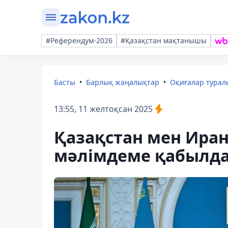
#Референдум-2026
#Қазақстан мақтанышы
Басты
Барлық жаңалықтар
Оқиғалар тура
13:55, 11 желтоқсан 2025
Қазақстан мен Иран
мәлімдеме қабылд