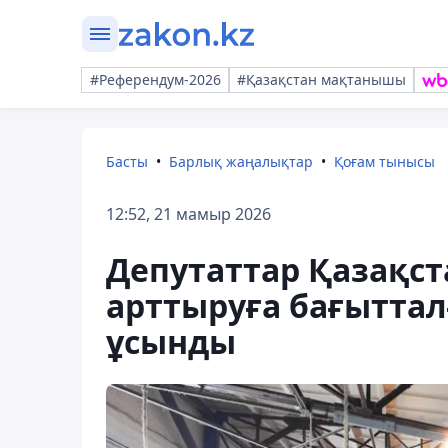
#Референдум-2026
#Қазақстан мақтанышы
Басты
Барлық жаңалықтар
Қоғам тынысы
12:52, 21 мамыр 2026
Депутаттар Қазақст
арттыруға бағыттал
ұсынды