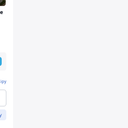
бе
Кіру
у