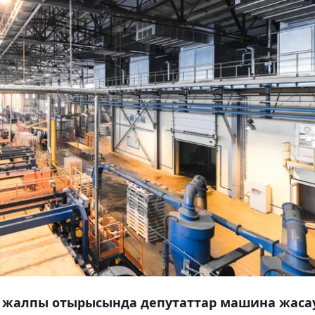
ң жалпы отырысында депутаттар машина жаса