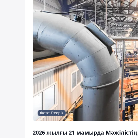
Фото: freepik
2026 жылғы 21 мамырда Мәжілісті