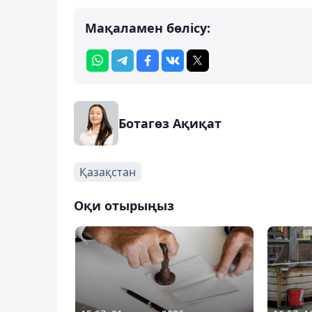
Мақаламен бөлісу:
Ботагөз Ақиқат
Қазақстан
Оқи отырыңыз