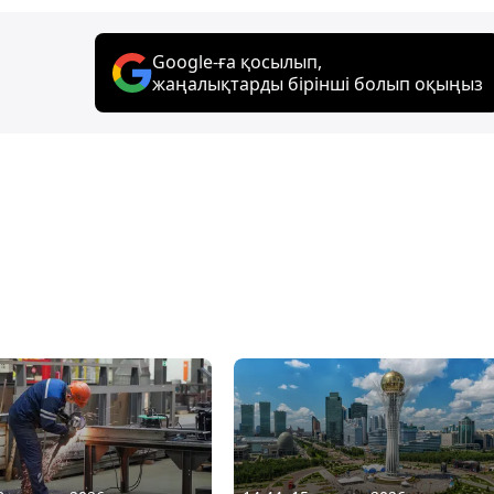
Google-ға қосылып,
жаңалықтарды бірінші болып оқыңыз