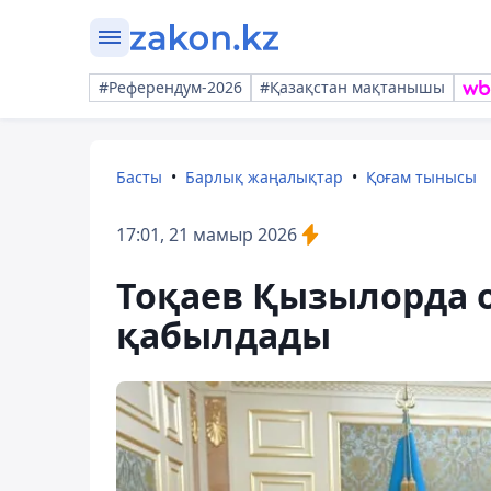
#Референдум-2026
#Қазақстан мақтанышы
Басты
Барлық жаңалықтар
Қоғам тынысы
17:01, 21 мамыр 2026
Тоқаев Қызылорда 
қабылдады