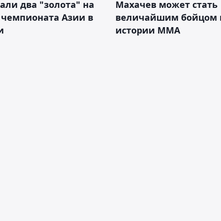
али два "золота" на
Махачев может стать
 чемпионата Азии в
величайшим бойцом 
и
истории ММА