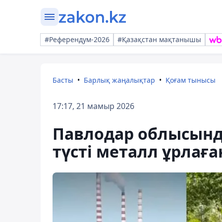
#Референдум-2026
#Қазақстан мақтанышы
Басты
Барлық жаңалықтар
Қоғам тынысы
17:17, 21 мамыр 2026
Павлодар облысынд
түсті металл ұрлағ