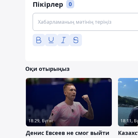
Пікірлер
0
Оқи отырыңыз
18:29, Бүгін
18:11, Б
Денис Евсеев не смог выйти
Казахс