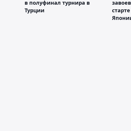
в полуфинал турнира в
завоев
Турции
старте
Япони