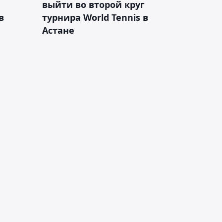
выйти во второй круг
в
турнира World Tennis в
Астане