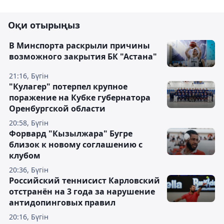
Оқи отырыңыз
В Минспорта раскрыли причины
возможного закрытия БК "Астана"
21:16, Бүгін
"Кулагер" потерпел крупное
поражение на Кубке губернатора
Оренбургской области
20:58, Бүгін
Форвард "Кызылжара" Бугре
близок к новому соглашению с
клубом
20:36, Бүгін
Российский теннисист Карловский
отстранён на 3 года за нарушение
антидопинговых правил
20:16, Бүгін