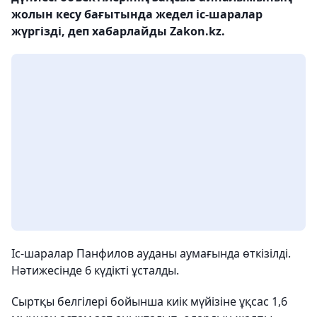
жолын кесу бағытында жедел іс-шаралар
жүргізді, деп хабарлайды Zakon.kz.
Іс-шаралар Панфилов ауданы аумағында өткізілді.
Нәтижесінде 6 күдікті ұсталды.
Сыртқы белгілері бойынша киік мүйізіне ұқсас 1,6