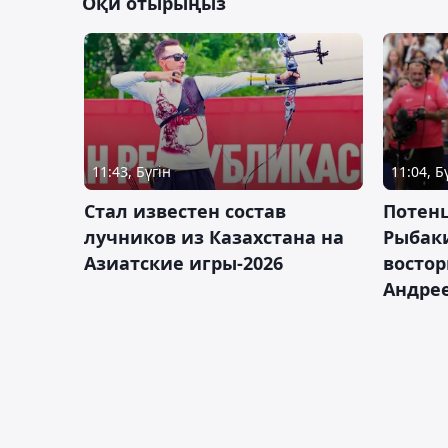
Оқи отырыңыз
11:43, Бүгін
11:04, Б
Стал известен состав
Потен
лучников из Казахстана на
Рыбак
Азиатские игры-2026
востор
Андрее