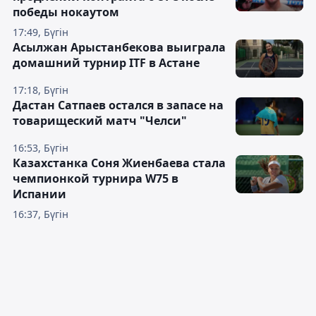
победы нокаутом
17:49, Бүгін
Асылжан Арыстанбекова выиграла
домашний турнир ITF в Астане
17:18, Бүгін
Дастан Сатпаев остался в запасе на
товарищеский матч "Челси"
16:53, Бүгін
Казахстанка Соня Жиенбаева стала
чемпионкой турнира W75 в
Испании
16:37, Бүгін