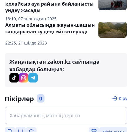
қолайсыз ауа райына байланысты
үндеу жасады
18:10, 07 желтоқсан 2025
Алматы облысында жауын-шашын
салдарынан су деңгейі көтерілді
22:25, 21 шілде 2023
Жаңалықтан zakon.kz сайтында
хабардар болыңыз:
Пікірлер
0
Кіру