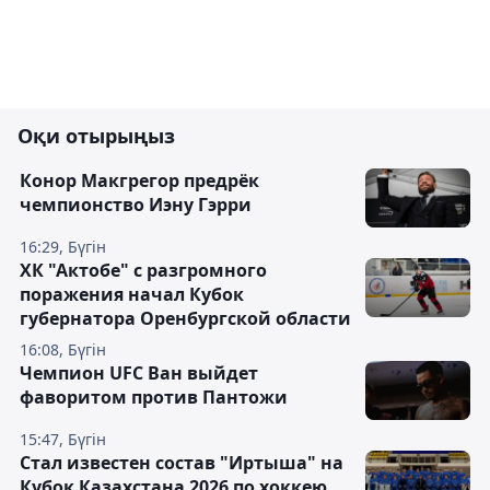
Оқи отырыңыз
Конор Макгрегор предрёк
чемпионство Иэну Гэрри
16:29, Бүгін
ХК "Актобе" с разгромного
поражения начал Кубок
губернатора Оренбургской области
16:08, Бүгін
Чемпион UFC Ван выйдет
фаворитом против Пантожи
15:47, Бүгін
Стал известен состав "Иртыша" на
Кубок Казахстана 2026 по хоккею