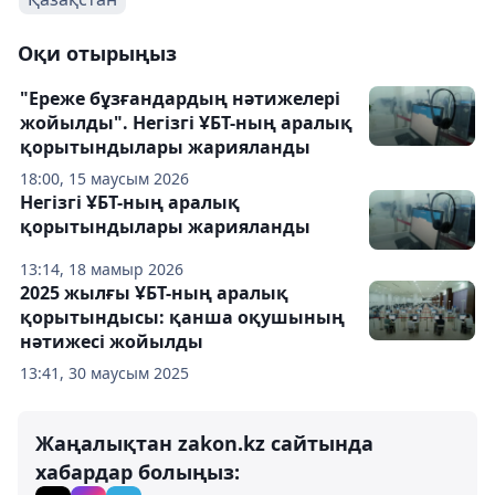
Оқи отырыңыз
"Ереже бұзғандардың нәтижелері
жойылды". Негізгі ҰБТ-ның аралық
қорытындылары жарияланды
18:00, 15 маусым 2026
Негізгі ҰБТ-ның аралық
қорытындылары жарияланды
13:14, 18 мамыр 2026
2025 жылғы ҰБТ-ның аралық
қорытындысы: қанша оқушының
нәтижесі жойылды
13:41, 30 маусым 2025
Жаңалықтан zakon.kz сайтында
хабардар болыңыз: