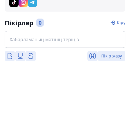
Пікірлер
0
Кіру
Пікір жазу