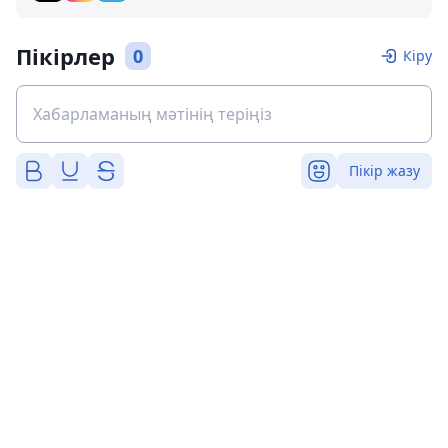
Пікірлер
0
Кіру
Пікір жазу