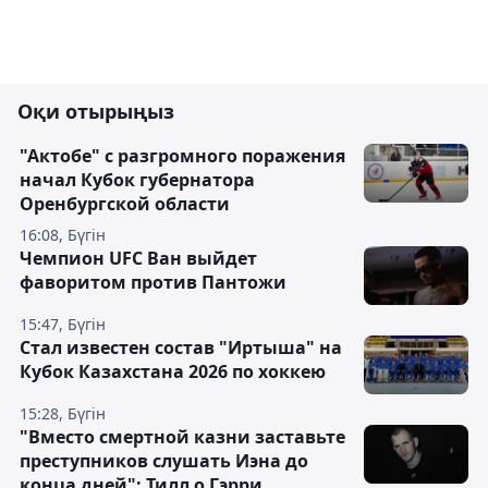
Оқи отырыңыз
"Актобе" с разгромного поражения
начал Кубок губернатора
Оренбургской области
16:08, Бүгін
Чемпион UFC Ван выйдет
фаворитом против Пантожи
15:47, Бүгін
Стал известен состав "Иртыша" на
Кубок Казахстана 2026 по хоккею
15:28, Бүгін
"Вместо смертной казни заставьте
преступников слушать Иэна до
конца дней": Тилл о Гэрри