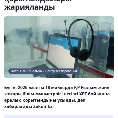
жарияланды
Фото: Национальный центр тестирования
Бүгін, 2026 жылғы 18 мамырда ҚР Ғылым және
жоғары білім министрлігі негізгі ҰБТ бойынша
аралық қорытындыны ұсынды, деп
хабарлайды Zakon.kz.