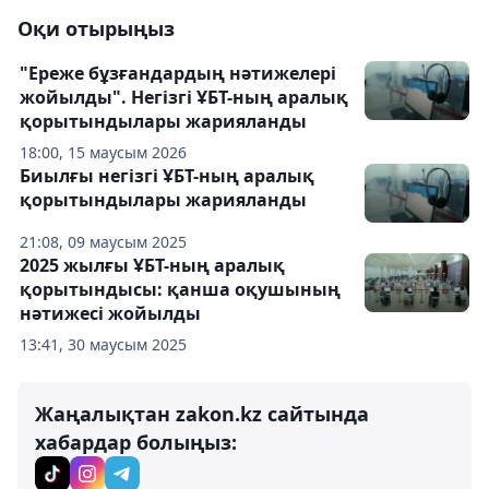
Оқи отырыңыз
"Ереже бұзғандардың нәтижелері
жойылды". Негізгі ҰБТ-ның аралық
қорытындылары жарияланды
18:00, 15 маусым 2026
Биылғы негізгі ҰБТ-ның аралық
қорытындылары жарияланды
21:08, 09 маусым 2025
2025 жылғы ҰБТ-ның аралық
қорытындысы: қанша оқушының
нәтижесі жойылды
13:41, 30 маусым 2025
Жаңалықтан zakon.kz сайтында
хабардар болыңыз: