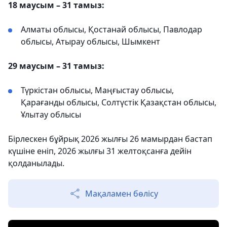
18 маусым – 31 тамыз:
Алматы облысы, Қостанай облысы, Павлодар
облысы, Атырау облысы, Шымкент
29 маусым – 31 тамыз:
Түркістан облысы, Маңғыстау облысы,
Қарағанды облысы, Солтүстік Қазақстан облысы,
Ұлытау облысы
Бірлескен бұйрық 2026 жылғы 26 мамырдан бастап
күшіне еніп, 2026 жылғы 31 желтоқсанға дейін
қолданылады.
Мақаламен бөлісу