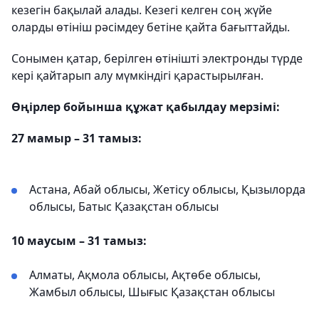
кезегін бақылай алады. Кезегі келген соң жүйе
оларды өтініш рәсімдеу бетіне қайта бағыттайды.
Сонымен қатар, берілген өтінішті электронды түрде
кері қайтарып алу мүмкіндігі қарастырылған.
Өңірлер бойынша құжат қабылдау мерзімі:
27 мамыр – 31 тамыз:
Астана, Абай облысы, Жетісу облысы, Қызылорда
облысы, Батыс Қазақстан облысы
10 маусым – 31 тамыз:
Алматы, Ақмола облысы, Ақтөбе облысы,
Жамбыл облысы, Шығыс Қазақстан облысы