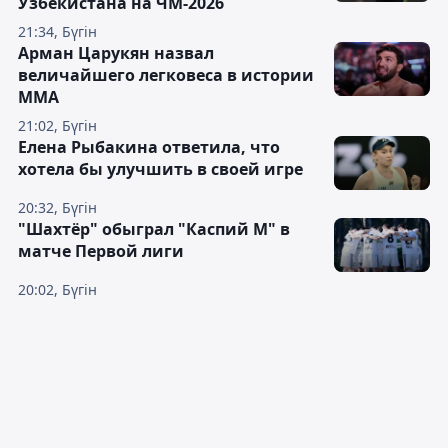
Узбекистана на ЧМ-2026
21:34, Бүгін
Арман Царукян назвал
величайшего легковеса в истории
ММА
21:02, Бүгін
Елена Рыбакина ответила, что
хотела бы улучшить в своей игре
20:32, Бүгін
"Шахтёр" обыграл "Каспий М" в
матче Первой лиги
20:02, Бүгін