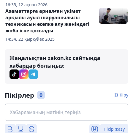
16:35, 12 ақпан 2026
Азаматтарға арналған үкімет
арқылы ауыл шаруашылығы
техникасын есепке алу жөніндегі
жоба іске қосылды
14:34, 22 қыркүйек 2025
Жаңалықтан zakon.kz сайтында
хабардар болыңыз:
Пікірлер
0
Кіру
Пікір жазу