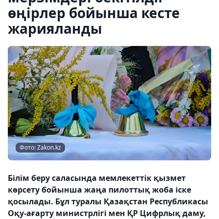
өңірлер бойынша кесте
жарияланды
Фото: Zakon.kz
Білім беру саласында мемлекеттік қызмет
көрсету бойынша жаңа пилоттық жоба іске
қосылады. Бұл туралы Қазақстан Республикасы
Оқу-ағарту министрлігі мен ҚР Цифрлық даму,