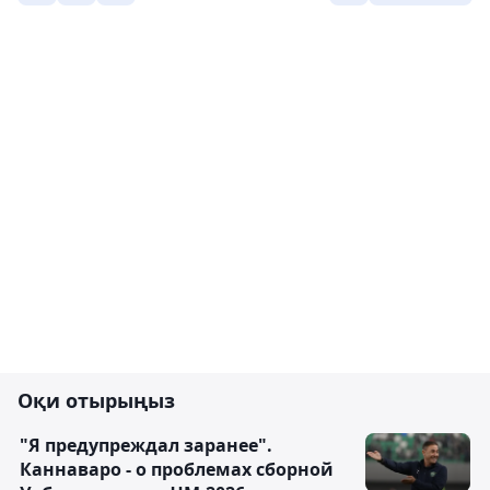
Оқи отырыңыз
"Я предупреждал заранее".
Каннаваро - о проблемах сборной