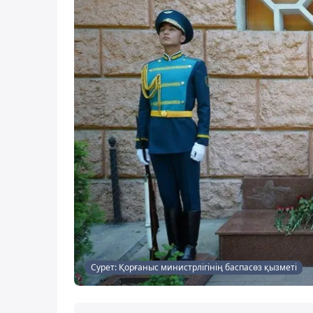
Сурет: Қорғаныс министрлігінің баспасөз қызметі