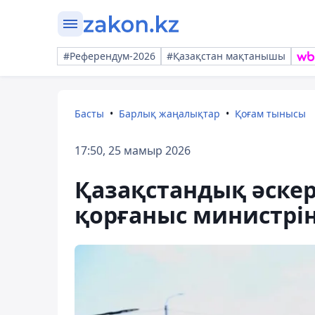
#Референдум-2026
#Қазақстан мақтанышы
Басты
Барлық жаңалықтар
Қоғам тынысы
17:50, 25 мамыр 2026
Қазақстандық әске
қорғаныс министрін