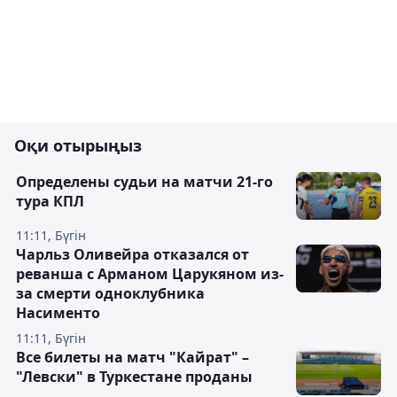
Оқи отырыңыз
Определены судьи на матчи 21-го
тура КПЛ
11:11, Бүгін
Чарльз Оливейра отказался от
реванша с Арманом Царукяном из-
за смерти одноклубника
Насименто
11:11, Бүгін
Все билеты на матч "Кайрат" –
"Левски" в Туркестане проданы