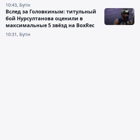
10:43, Бүгін
Вслед за Головкиным: титульный
бой Нурсултанова оценили в
максимальные 5 звёзд на BoxRec
10:31, Бүгін