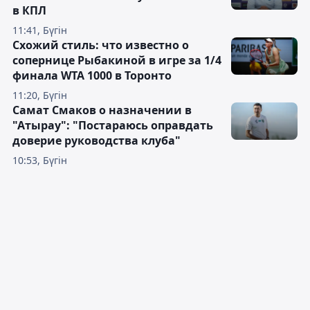
в КПЛ
11:41, Бүгін
Схожий стиль: что известно о
сопернице Рыбакиной в игре за 1/4
финала WTA 1000 в Торонто
11:20, Бүгін
Самат Смаков о назначении в
"Атырау": "Постараюсь оправдать
доверие руководства клуба"
10:53, Бүгін