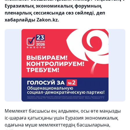
Еуразиялық экономикалық форумның
пленарлық сессиясында сөз сөйледі, деп
хабарлайды Zakon.kz.
Мемлекет басшысы ең алдымен, осы өте маңызды
іс-шараға қатысқаны үшін Еуразия экономикалық
одағына мүше мемлекеттердің басшыларына,