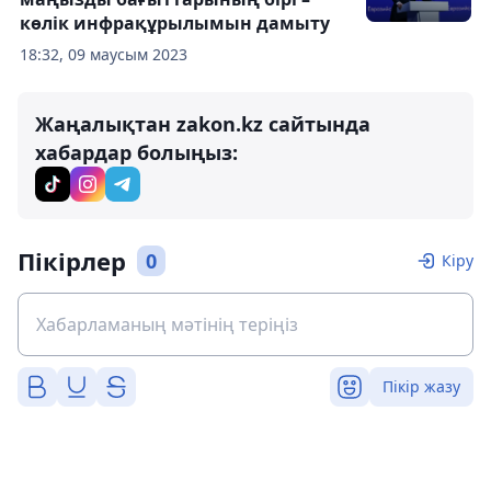
көлік инфрақұрылымын дамыту
18:32, 09 маусым 2023
Жаңалықтан zakon.kz сайтында
хабардар болыңыз:
Пікірлер
0
Кіру
Пікір жазу