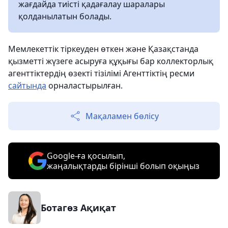
жағдайда тиісті қадағалау шаралары
қолданылатын болады.
Мемлекеттік тіркеуден өткен және Қазақстанда
қызметті жүзеге асыруға құқығы бар коллекторлық
агенттіктердің өзекті тізілімі Агенттіктің ресми
сайтында
орналастырылған.
Мақаламен бөлісу
Google-ға қосылып,
жаңалықтарды бірінші болып оқыңыз
Ботагөз Ақиқат