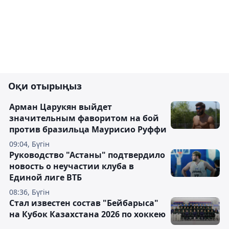
Оқи отырыңыз
Арман Царукян выйдет
значительным фаворитом на бой
против бразильца Маурисио Руффи
09:04, Бүгін
Руководство "Астаны" подтвердило
новость о неучастии клуба в
Единой лиге ВТБ
08:36, Бүгін
Стал известен состав "Бейбарыса"
на Кубок Казахстана 2026 по хоккею