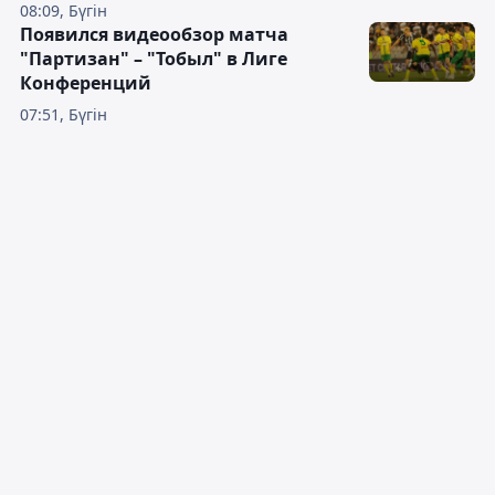
08:09, Бүгін
Появился видеообзор матча
"Партизан" – "Тобыл" в Лиге
Конференций
07:51, Бүгін