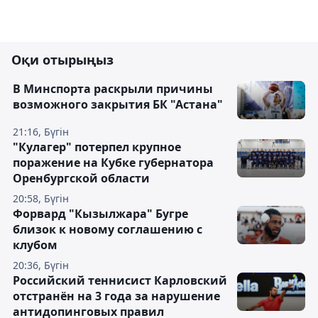
Оқи отырыңыз
В Минспорта раскрыли причины
возможного закрытия БК "Астана"
21:16, Бүгін
"Кулагер" потерпел крупное
поражение на Кубке губернатора
Оренбургской области
20:58, Бүгін
Форвард "Кызылжара" Бугре
близок к новому соглашению с
клубом
20:36, Бүгін
Российский теннисист Карловский
отстранён на 3 года за нарушение
антидопинговых правил