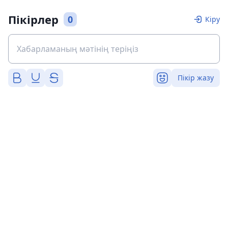
Пікірлер
0
Кіру
Пікір жазу