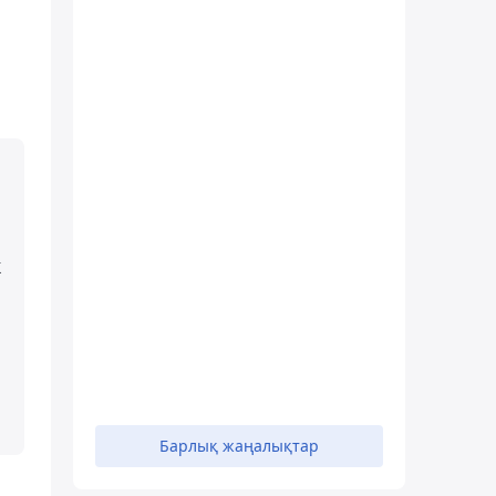
к
Барлық жаңалықтар