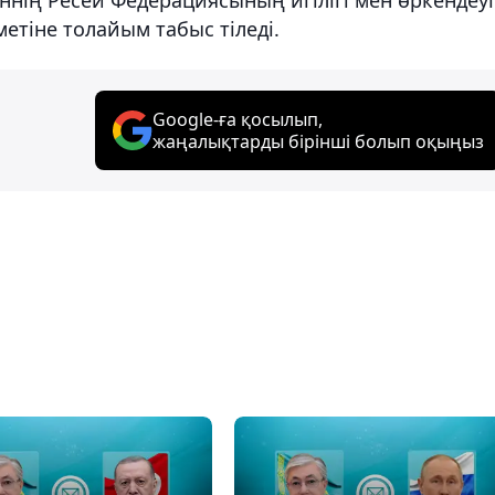
тіне толайым табыс тіледі.
Google-ға қосылып,
жаңалықтарды бірінші болып оқыңыз