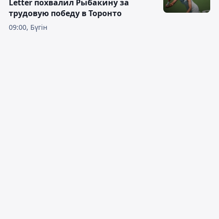
Letter похвалил Рыбакину за
трудовую победу в Торонто
09:00, Бүгін