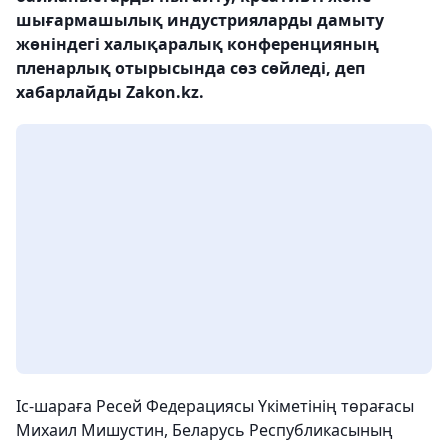
шығармашылық индустрияларды дамыту
жөніндегі халықаралық конференцияның
пленарлық отырысында сөз сөйледі, деп
хабарлайды Zakon.kz.
Іс-шараға Ресей Федерациясы Үкіметінің төрағасы
Михаил Мишустин, Беларусь Республикасының