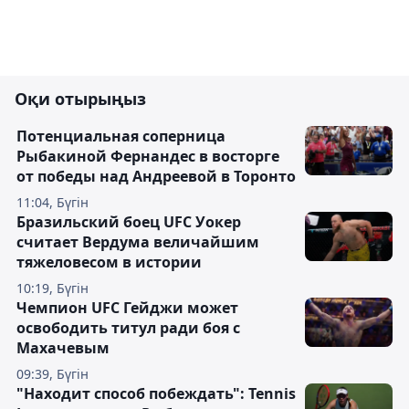
Оқи отырыңыз
Потенциальная соперница
Рыбакиной Фернандес в восторге
от победы над Андреевой в Торонто
11:04, Бүгін
Бразильский боец UFC Уокер
считает Вердума величайшим
тяжеловесом в истории
10:19, Бүгін
Чемпион UFC Гейджи может
освободить титул ради боя с
Махачевым
09:39, Бүгін
"Находит способ побеждать": Tennis