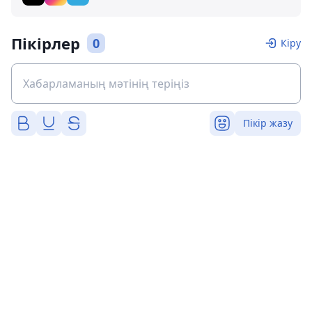
Пікірлер
0
Кіру
Пікір жазу