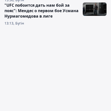
"UFC побоится дать нам бой за
пояс": Мендес о первом бое Усмана
Нурмагомедова в лиге
13:13, Бүгін