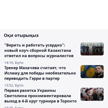
Оқи отырыңыз
"Верить и работать усердно":
новый коуч сборной Казахстана
ответил на вопросы журналистов
14:10, Бүгін
Тренер Махачева считает, что
Исламу для победы необязательно
переводить Гэрри в партер
13:52, Бүгін
Первая ракетка Украины
Свитолина прокомментировала
выход в 4-й круг турнира в Торонто
13:30, Бүгін