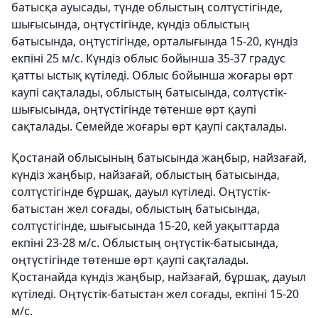
батысқа ауысады, түнде облыстың солтүстігінде,
шығысында, оңтүстігінде, күндіз облыстың
батысында, оңтүстігінде, орталығында 15-20, күндіз
екпіні 25 м/с. Күндіз облыс бойынша 35-37 градус
қатты ыстық күтіледі. Облыс бойынша жоғары өрт
каупі сақталады, облыстың батысында, солтүстік-
шығысында, оңтүстігінде төтенше өрт қаупі
сақталады. Семейде жоғары өрт қаупі сақталады.
Қостанай облысының батысында жаңбыр, найзағай,
күндіз жаңбыр, найзағай, облыстың батысында,
солтүстігінде бұршақ, дауыл күтіледі. Оңтүстік-
батыстан жел соғады, облыстың батысында,
солтүстігінде, шығысында 15-20, кей уақыттарда
екпіні 23-28 м/с. Облыстың оңтүстік-батысында,
оңтүстігінде төтенше өрт қаупі сақталады.
Қостанайда күндіз жаңбыр, найзағай, бұршақ, дауыл
күтіледі. Оңтүстік-батыстан жел соғады, екпіні 15-20
м/с.