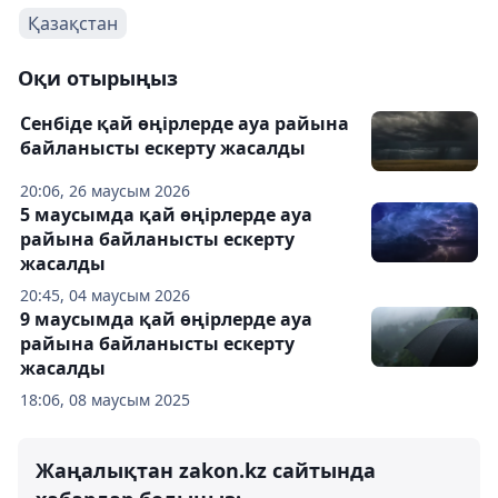
Қазақстан
Оқи отырыңыз
Сенбіде қай өңірлерде ауа райына
байланысты ескерту жасалды
20:06, 26 маусым 2026
5 маусымда қай өңірлерде ауа
райына байланысты ескерту
жасалды
20:45, 04 маусым 2026
9 маусымда қай өңірлерде ауа
райына байланысты ескерту
жасалды
18:06, 08 маусым 2025
Жаңалықтан zakon.kz сайтында