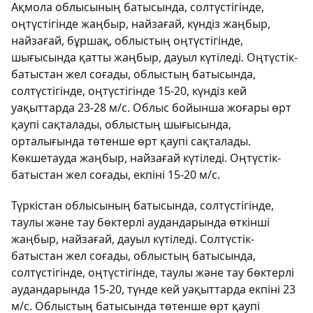
Ақмола облысының батысында, солтүстігінде,
оңтүстігінде жаңбыр, найзағай, күндіз жаңбыр,
найзағай, бұршақ, облыстың оңтүстігінде,
шығысында қатты жаңбыр, дауыл күтіледі. Оңтүстік-
батыстан жел соғады, облыстың батысында,
солтүстігінде, оңтүстігінде 15-20, күндіз кей
уақыттарда 23-28 м/с. Облыс бойынша жоғары өрт
қаупі сақталады, облыстың шығысында,
орталығында төтенше өрт қаупі сақталады.
Көкшетауда жаңбыр, найзағай күтіледі. Оңтүстік-
батыстан жел соғады, екпіні 15-20 м/с.
Түркістан облысының батысында, солтүстігінде,
таулы және тау бөктерлі аудандарында өткінші
жаңбыр, найзағай, дауыл күтіледі. Солтүстік-
батыстан жел соғады, облыстың батысында,
солтүстігінде, оңтүстігінде, таулы және тау бөктерлі
аудандарында 15-20, түнде кей уақыттарда екпіні 23
м/с. Облыстың батысында төтенше өрт қаупі