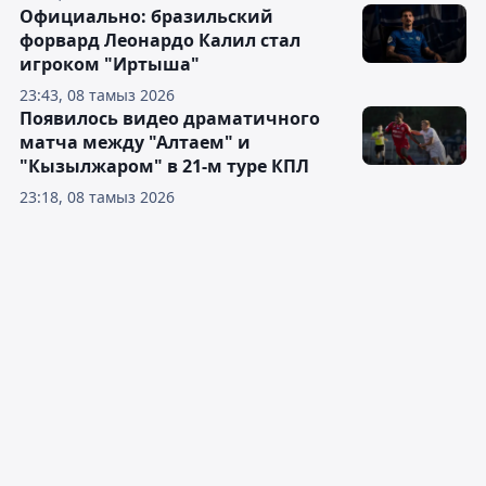
Официально: бразильский
форвард Леонардо Калил стал
игроком "Иртыша"
23:43, 08 тамыз 2026
Появилось видео драматичного
матча между "Алтаем" и
"Кызылжаром" в 21-м туре КПЛ
23:18, 08 тамыз 2026