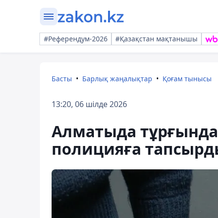
#Референдум-2026
#Қазақстан мақтанышы
Басты
Барлық жаңалықтар
Қоғам тынысы
13:20, 06 шілде 2026
Алматыда тұрғындар
полицияға тапсырд