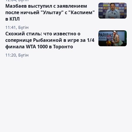
Мазбаев выступил с заявлением
после ничьей "Улытау" с "Каспием"
в КПЛ
11:41, Бүгін
Схожий стиль: что известно о
сопернице Рыбакиной в игре за 1/4
финала WTA 1000 в Торонто
11:20, Бүгін