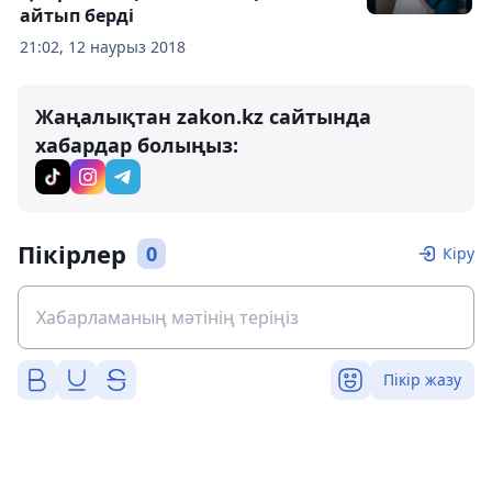
айтып берді
21:02, 12 наурыз 2018
Жаңалықтан zakon.kz сайтында
хабардар болыңыз:
Пікірлер
0
Кіру
Пікір жазу