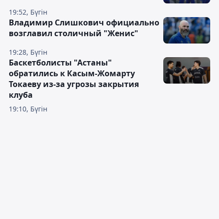
19:52, Бүгін
Владимир Слишкович официально
возглавил столичный "Женис"
19:28, Бүгін
Баскетболисты "Астаны"
обратились к Касым-Жомарту
Токаеву из-за угрозы закрытия
клуба
19:10, Бүгін