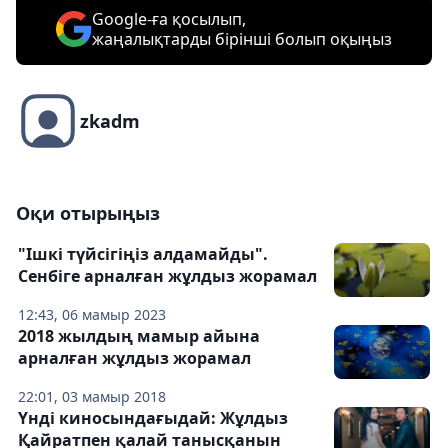
Google-ға қосылып,
жаңалықтарды бірінші болып оқыңыз
zkadm
Оқи отырыңыз
"Ішкі түйсігіңіз алдамайды".
Сенбіге арналған жұлдыз жорамал
12:43, 06 мамыр 2023
2018 жылдың мамыр айына
арналған жұлдыз жорамал
22:01, 03 мамыр 2018
Үнді киносындағыдай: Жұлдыз
Қайратпен қалай танысқанын