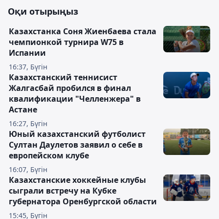
Оқи отырыңыз
Казахстанка Соня Жиенбаева стала
чемпионкой турнира W75 в
Испании
16:37, Бүгін
Казахстанский теннисист
Жалгасбай пробился в финал
квалификации "Челленжера" в
Астане
16:27, Бүгін
Юный казахстанский футболист
Султан Даулетов заявил о себе в
европейском клубе
16:07, Бүгін
Казахстанские хоккейные клубы
сыграли встречу на Кубке
губернатора Оренбургской области
15:45, Бүгін