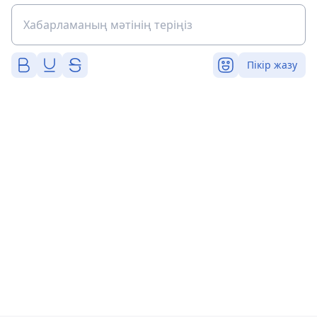
Пікір жазу