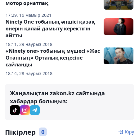
мотор орнатпақ
17:29, 16 мамыр 2021
Ninety One тобының әншісі қазақ
өнерін қалай дамыту керектігін
айтты
18:11, 29 наурыз 2018
«Ninety one» тобының мүшесі «Жас
Отанның» Орталық кеңесіне
сайланды
18:14, 28 наурыз 2018
Жаңалықтан zakon.kz сайтында
хабардар болыңыз:
Пікірлер
0
Кіру