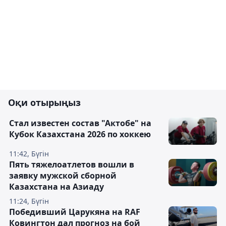
Оқи отырыңыз
Стал известен состав "Актобе" на
Кубок Казахстана 2026 по хоккею
11:42, Бүгін
Пять тяжелоатлетов вошли в
заявку мужской сборной
Казахстана на Азиаду
11:24, Бүгін
Победивший Царукяна на RAF
Ковингтон дал прогноз на бой