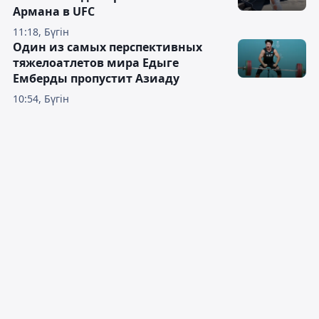
Армана в UFC
11:18, Бүгін
Один из самых перспективных
тяжелоатлетов мира Едыге
Емберды пропустит Азиаду
10:54, Бүгін