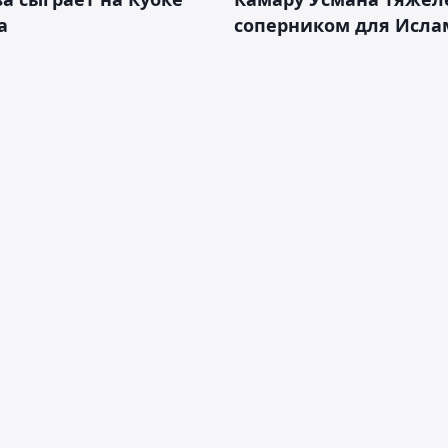
а
соперником для Исла