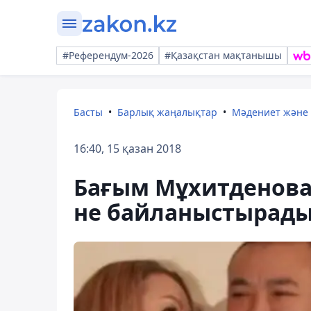
#Референдум-2026
#Қазақстан мақтанышы
Басты
Барлық жаңалықтар
Мәдениет және
16:40, 15 қазан 2018
Бағым Мұхитденова
не байланыстырады