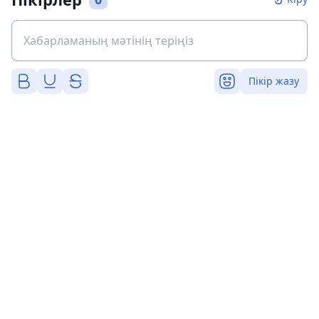
Пікір жазу