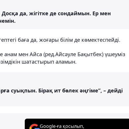
Досқа да, жігітке де сондаймын. Ер мен
немін.
ептегі баға да, жоғары білім де көмектеспейді.
 анам мен Айса (ред.Айсәуле Бақытбек) үшеуміз
өзімдікін шатастырып аламын.
а суықпын. Бірақ ит бөлек әңгіме”, – дейді
Google-ға қосылып,