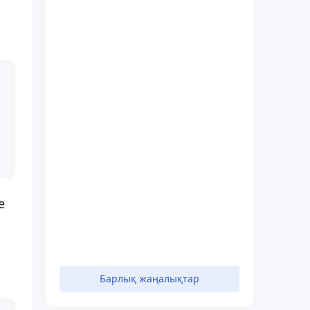
е
Барлық жаңалықтар