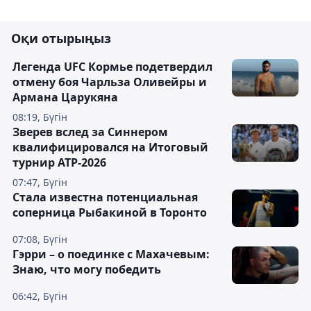
Оқи отырыңыз
Легенда UFC Кормье подетвердил
отмену боя Чарльза Оливейры и
Армана Царукяна
08:19, Бүгін
Зверев вслед за Синнером
квалифицировался на Итоговый
турнир ATP-2026
07:47, Бүгін
Cтала известна потенциальная
соперница Рыбакиной в Торонто
07:08, Бүгін
Гэрри – о поединке с Махачевым:
Знаю, что могу победить
06:42, Бүгін