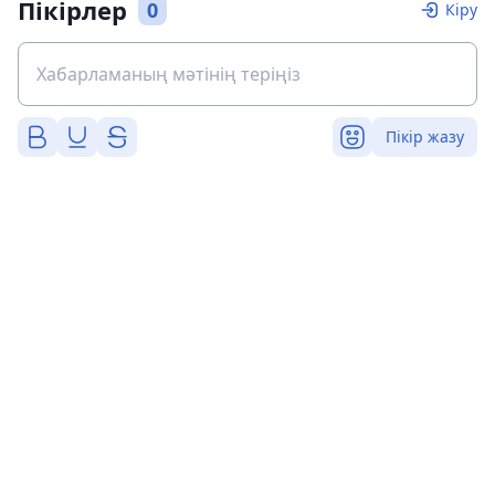
Пікірлер
0
Кіру
Пікір жазу