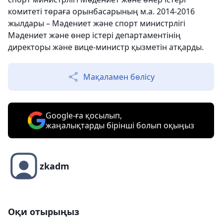
комитеті төраға орынбасарының м.а. 2014-2016
жылдары – Мәдениет және спорт министрлігі
Мәдениет және өнер істері департаментінің
директоры және вице-министр қызметін атқарды.
Мақаламен бөлісу
Google-ға қосылып,
жаңалықтарды бірінші болып оқыңыз
zkadm
Оқи отырыңыз