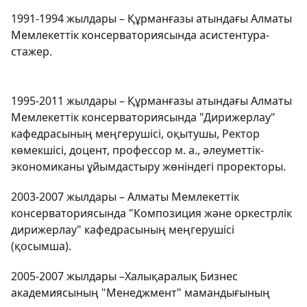
1991-1994 жылдары – Құрманғазы атындағы Алматы
Мемлекеттік консерваториясында асистентура-
стажер.
1995-2011 жылдары – Құрманғазы атындағы Алматы
Мемлекеттік консерваториясында "Дирижерлау"
кафедрасының меңгерушісі, оқытушы, Ректор
көмекшісі, доцент, профессор м. а., әлеуметтік-
экономиканы ұйымдастыру жөніндегі проректоры.
2003-2007 жылдары – Алматы Мемлекеттік
консерваториясында "Композиция және оркестрлік
дирижерлау" кафедрасының меңгерушісі
(қосымша).
2005-2007 жылдары –Халықаралық Бизнес
академиясының "Менеджмент" мамандығының