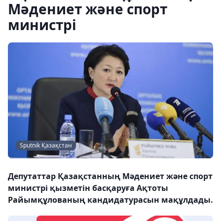
Мәдениет және спорт
министрі
Sputnik Қазақстан
Депутаттар Қазақстанның Мәдениет және спорт
министрі қызметін басқаруға Ақтоты
Райымқұлованың кандидатурасын мақұлдады.