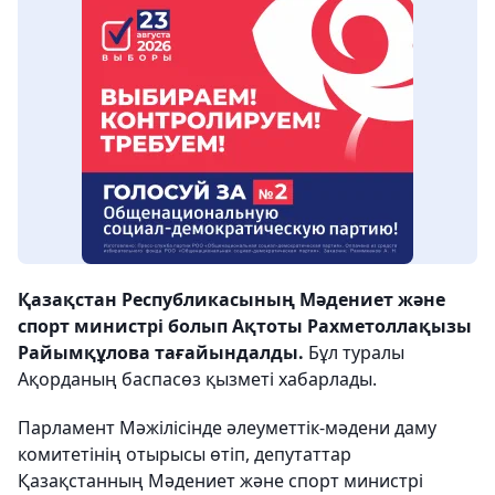
Қазақстан Республикасының Мәдениет және
спорт министрі болып Ақтоты Рахметоллақызы
Райымқұлова тағайындалды.
Бұл туралы
Ақорданың баспасөз қызметі хабарлады.
Парламент Мәжілісінде әлеуметтік-мәдени даму
комитетінің отырысы өтіп, депутаттар
Қазақстанның Мәдениет және спорт министрі