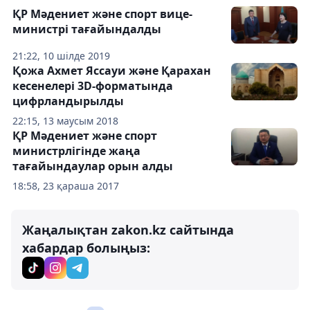
ҚР Мәдениет және спорт вице-
министрі тағайындалды
21:22, 10 шілде 2019
Қожа Ахмет Яссауи және Қарахан
кесенелері 3D-форматында
цифрландырылды
22:15, 13 маусым 2018
ҚР Мәдениет және спорт
министрлігінде жаңа
тағайындаулар орын алды
18:58, 23 қараша 2017
Жаңалықтан zakon.kz сайтында
хабардар болыңыз: