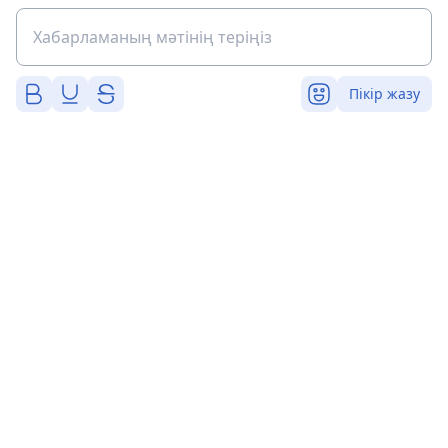
Пікір жазу