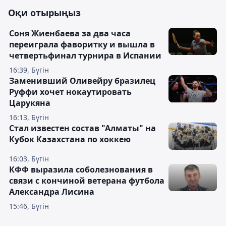
Оқи отырыңыз
Соня Жиенбаева за два часа
переиграла фаворитку и вышла в
четвертьфинал турнира в Испании
16:39, Бүгін
Заменивший Оливейру бразилец
Руффи хочет нокаутировать
Царукяна
16:13, Бүгін
Стал известен состав "Алматы" на
Кубок Казахстана по хоккею
16:03, Бүгін
КФФ выразила соболезнования в
связи с кончиной ветерана футбола
Александра Лисина
15:46, Бүгін