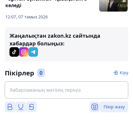
келеді
12:07, 07 тамыз 2026
Жаңалықтан zakon.kz сайтында
хабардар болыңыз:
Пікірлер
0
Кіру
Пікір жазу