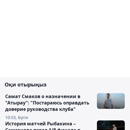
Оқи отырыңыз
Самат Смаков о назначении в
"Атырау": "Постараюсь оправдать
доверие руководства клуба"
10:53, Бүгін
История матчей Рыбакина –