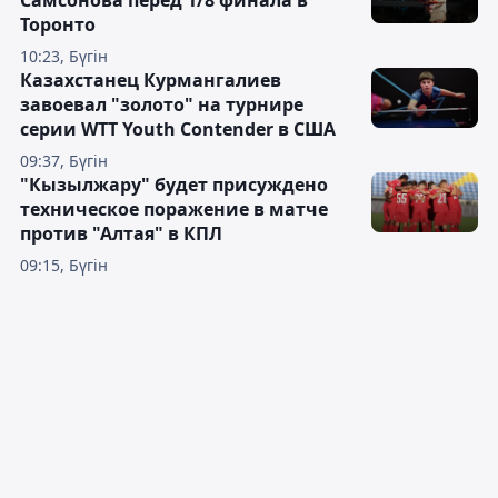
Самсонова перед 1/8 финала в
Торонто
10:23, Бүгін
Казахстанец Курмангалиев
завоевал "золото" на турнире
серии WTT Youth Contender в США
09:37, Бүгін
"Кызылжару" будет присуждено
техническое поражение в матче
против "Алтая" в КПЛ
09:15, Бүгін