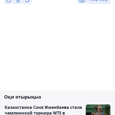
Оқи отырыңыз
Казахстанка Соня Жиенбаева стала
чемпионкой турнира W75 в