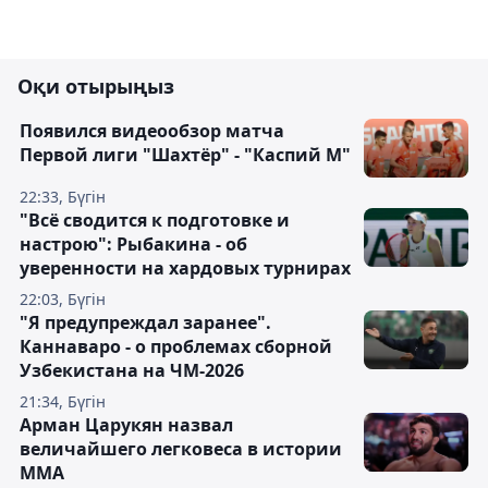
Оқи отырыңыз
Появился видеообзор матча
Первой лиги "Шахтёр" - "Каспий М"
22:33, Бүгін
"Всё сводится к подготовке и
настрою": Рыбакина - об
уверенности на хардовых турнирах
22:03, Бүгін
"Я предупреждал заранее".
Каннаваро - о проблемах сборной
Узбекистана на ЧМ-2026
21:34, Бүгін
Арман Царукян назвал
величайшего легковеса в истории
ММА