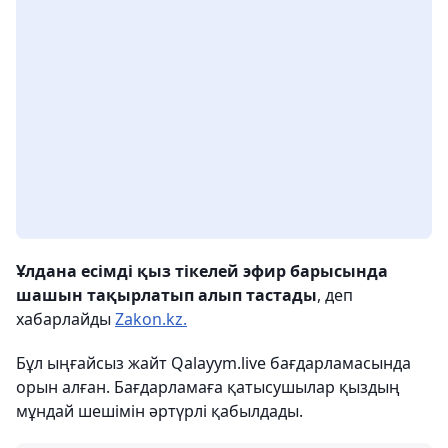
Ұлдана есімді қыз тікелей эфир барысында
шашын тақырлатып алып тастады
, деп
хабарлайды
Zakon.kz.
Бұл ыңғайсыз жайт Qalayym.live бағдарламасында
орын алған. Бағдарламаға қатысушылар қыздың
мұндай шешімін әртүрлі қабылдады.