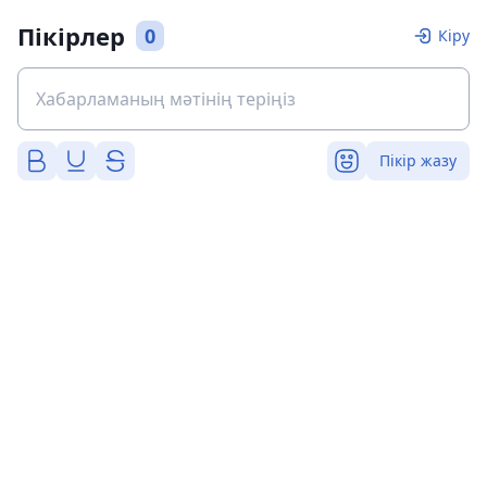
Пікірлер
0
Кіру
Пікір жазу