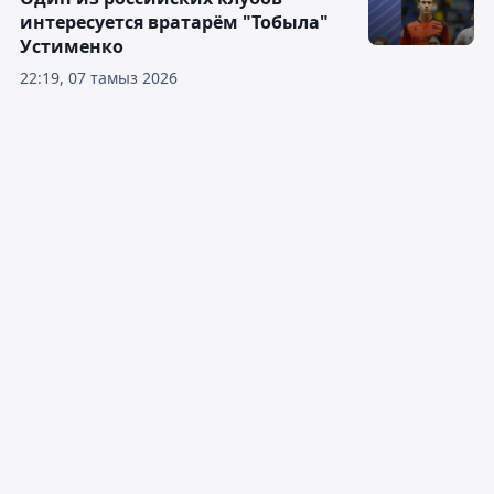
интересуется вратарём "Тобыла"
Устименко
22:19, 07 тамыз 2026