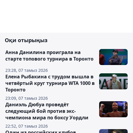
Оқи отырыңыз
Анна Данилина проиграла на
старте топового турнира в Торонто
23:28, 07 тамыз 2026
Елена Рыбакина с трудом вышла в
четвёртый круг турнира WTA 1000 в
Торонто
23:09, 07 тамыз 2026
Даниэль Дюбуа проведёт
следующий бой против экс-
чемпиона мира по боксу Уордли
22:52, 07 тамыз 2026
Один из российских клубов