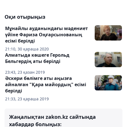
Оқи отырыңыз
Мұнайлы ауданындағы мәдениет
үйіне Фариза Оңғарсынованың
есімі берілді
21:10, 30 қараша 2020
Алматыда көшеге Герольд
Бельгердің аты берілді
23:43, 23 қазан 2019
Әскери бөлімге аты аңызға
айналған "Қара майордың" есімі
берілді
21:33, 23 қараша 2019
Жаңалықтан zakon.kz сайтында
хабардар болыңыз: