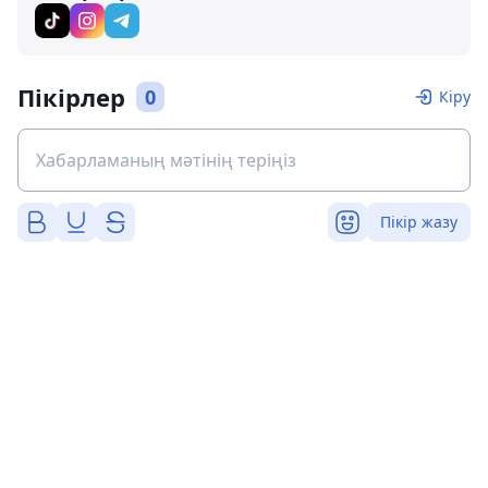
Пікірлер
0
Кіру
Пікір жазу