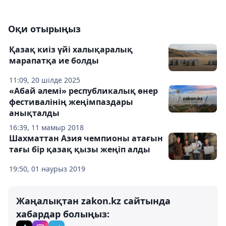
Оқи отырыңыз
Қазақ киіз үйі халықаралық
марапатқа ие болды
11:09, 20 шілде 2025
«Абай әлемі» республикалық өнер
фестивалінің жеңімпаздары
анықталды
16:39, 11 мамыр 2018
Шахматтан Азия чемпионы атағын
тағы бір қазақ қызы жеңіп алды
19:50, 01 наурыз 2019
Жаңалықтан zakon.kz сайтында
хабардар болыңыз: