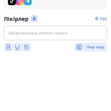
Пікірлер
0
Кіру
Пікір жазу