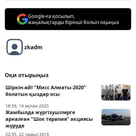
Google-ға қосылып,
жаңалықтарды бірінші болып оқыңыз
zkadm
Оқи отырыңыз
Шіркін-ай! "Мисс Алматы-2020"
болатын қыздар осы
18:59, 14 ақпан 2020
Жамбылда жүргізушілерге
арналған "Шок терапия" акциясы
жүруде
22:35, 22 тамыз 2019