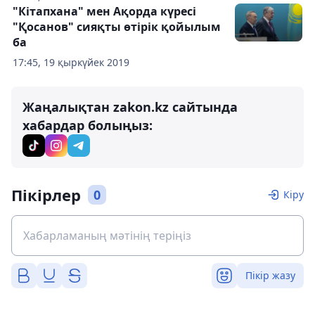
"Кітапхана" мен Ақорда күресі
"Қосанов" сияқты өтірік қойылым
ба
17:45, 19 қыркүйек 2019
Жаңалықтан zakon.kz сайтында
хабардар болыңыз:
Пікірлер
0
Кіру
Пікір жазу