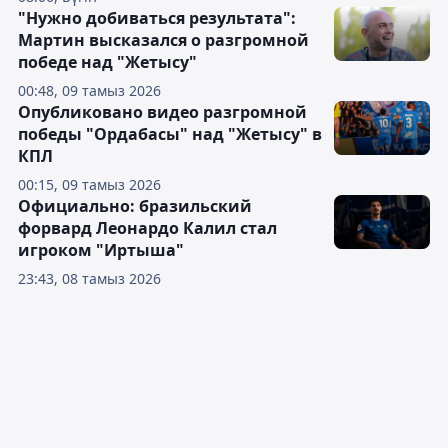
"Нужно добиваться результата":
Мартин высказался о разгромной
победе над "Жетысу"
00:48, 09 тамыз 2026
Опубликовано видео разгромной
победы "Ордабасы" над "Жетысу" в
КПЛ
00:15, 09 тамыз 2026
Официально: бразильский
форвард Леонардо Калил стал
игроком "Иртыша"
23:43, 08 тамыз 2026