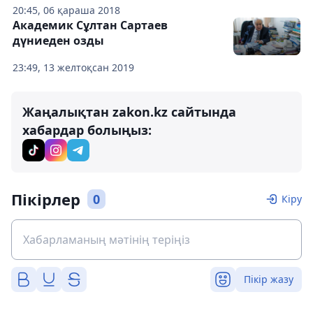
20:45, 06 қараша 2018
Академик Сұлтан Сартаев
дүниеден озды
23:49, 13 желтоқсан 2019
Жаңалықтан zakon.kz сайтында
хабардар болыңыз:
Пікірлер
0
Кіру
Пікір жазу