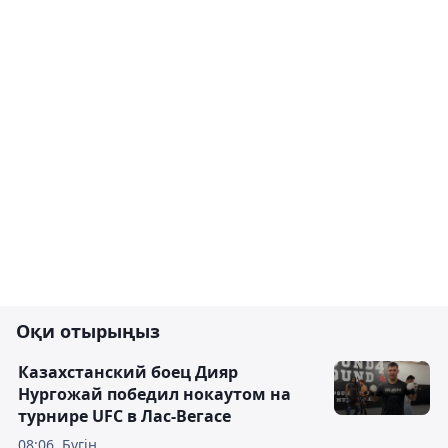
Оқи отырыңыз
Казахстанский боец Дияр
Нургожай победил нокаутом на
турнире UFC в Лас-Вегасе
08:06, Бүгін