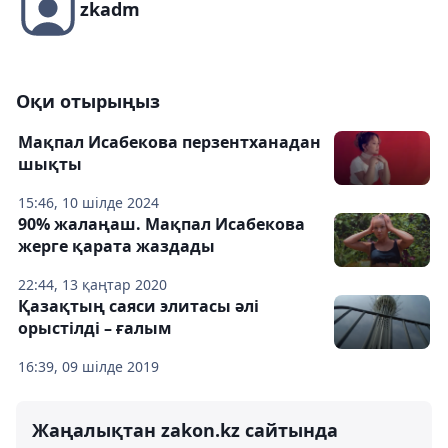
zkadm
Оқи отырыңыз
Мақпал Исабекова перзентханадан
шықты
15:46, 10 шілде 2024
90% жалаңаш. Мақпал Исабекова
жерге қарата жаздады
22:44, 13 қаңтар 2020
Қазақтың саяси элитасы әлі
орыстілді – ғалым
16:39, 09 шілде 2019
Жаңалықтан zakon.kz сайтында