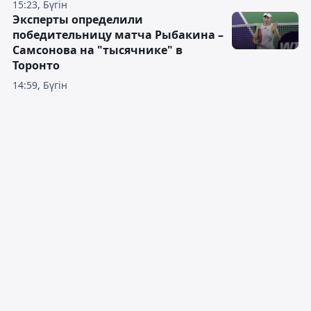
15:23, Бүгін
Эксперты определили
победительницу матча Рыбакина –
Самсонова на "тысячнике" в
Торонто
14:59, Бүгін