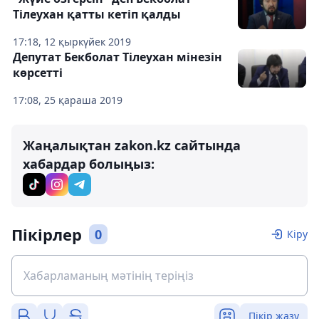
Тілеухан қатты кетіп қалды
17:18, 12 қыркүйек 2019
Депутат Бекболат Тілеухан мінезін
көрсетті
17:08, 25 қараша 2019
Жаңалықтан zakon.kz сайтында
хабардар болыңыз:
Пікірлер
0
Кіру
Пікір жазу