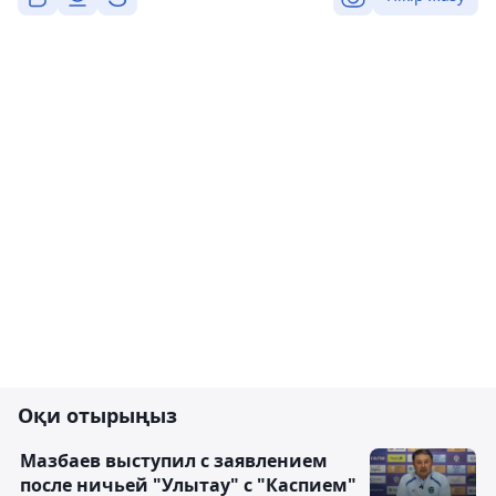
Оқи отырыңыз
Мазбаев выступил с заявлением
после ничьей "Улытау" с "Каспием"