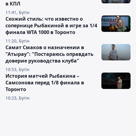
в КПЛ
11:41, Бүгін
Схожий стиль: что известно о
сопернице Рыбакиной в игре за 1/4
финала WTA 1000 в Торонто
11:20, Бүгін
Самат Смаков о назначении в
"Атырау": "Постараюсь оправдать
доверие руководства клуба"
10:53, Бүгін
История матчей Рыбакина –
Самсонова перед 1/8 финала в
Торонто
10:23, Бүгін