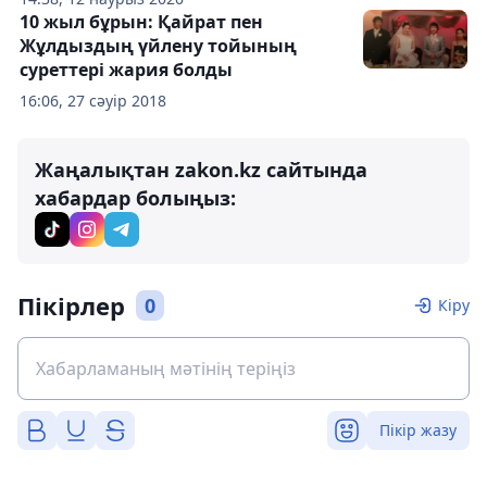
10 жыл бұрын: Қайрат пен
Жұлдыздың үйлену тойының
суреттері жария болды
16:06, 27 сәуір 2018
Жаңалықтан zakon.kz сайтында
хабардар болыңыз:
Пікірлер
0
Кіру
Пікір жазу