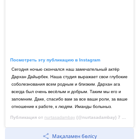
Посмотреть эту публикацию в Instagram
Сегодня ночью скончался наш замечательный актёр
Дархан Дайырбек. Наша студия выражает свои глубокие
соболезнования всем родным и близким. Дархан ага
всегда был очень весёлым и добрым. Таким мы его и
запомним. Даке, спасибо вам за все ваши роли, за ваше
отношение к работе, к людям. Иманды болыныз.
Публикация от
nurtasadambay
(@nurtasadambay)
7 Июл 2020 в 7:23 PDT
Мақаламен бөлісу