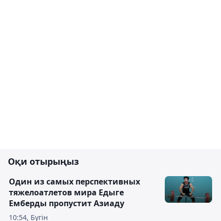
Оқи отырыңыз
Один из самых перспективных
тяжелоатлетов мира Едыге
Емберды пропустит Азиаду
10:54, Бүгін