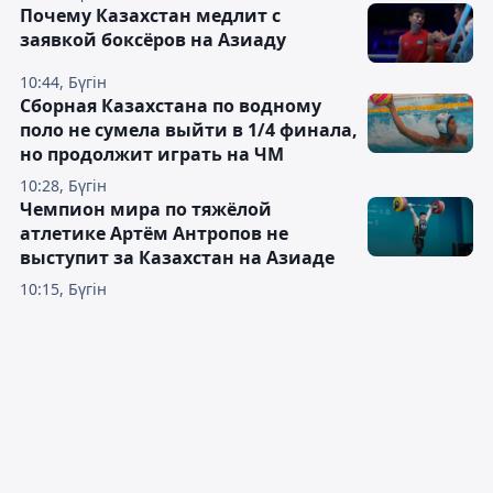
Почему Казахстан медлит с
заявкой боксёров на Азиаду
10:44, Бүгін
Сборная Казахстана по водному
поло не сумела выйти в 1/4 финала,
но продолжит играть на ЧМ
10:28, Бүгін
Чемпион мира по тяжёлой
атлетике Артём Антропов не
выступит за Казахстан на Азиаде
10:15, Бүгін