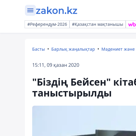
#Референдум-2026
#Қазақстан мақтанышы
Басты
Барлық жаңалықтар
Мәдениет және
15:11, 09 қазан 2020
"Біздің Бейсен" кіт
таныстырылды