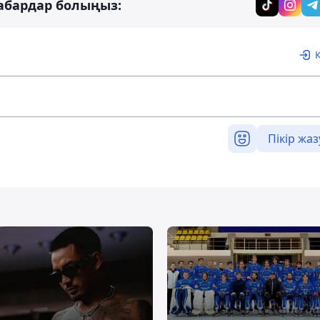
абардар болыңыз:
Пікір жаз