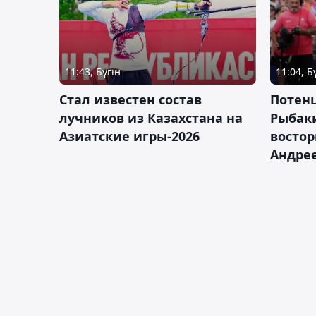
11:43, Бүгін
11:04, Б
Стал известен состав
Потен
лучников из Казахстана на
Рыбак
Азиатские игры-2026
востор
Андрее