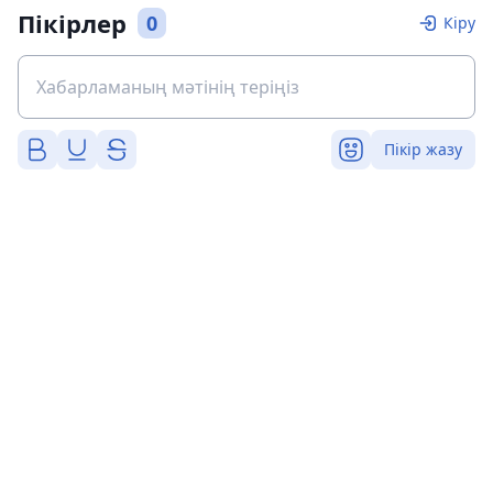
Пікірлер
0
Кіру
Пікір жазу