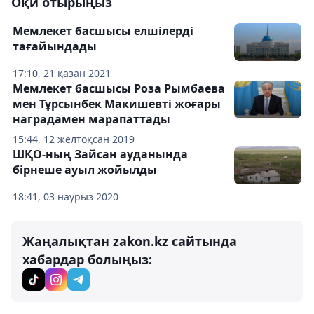
Оқи отырыңыз
Мемлекет басшысы елшілерді
тағайындады
17:10, 21 қазан 2021
Мемлекет басшысы Роза Рымбаева
мен Тұрсынбек Макишевті жоғары
наградамен марапаттады
15:44, 12 желтоқсан 2019
ШҚО-ның Зайсан ауданында
бірнеше ауыл жойылды
18:41, 03 наурыз 2020
Жаңалықтан zakon.kz сайтында
хабардар болыңыз: