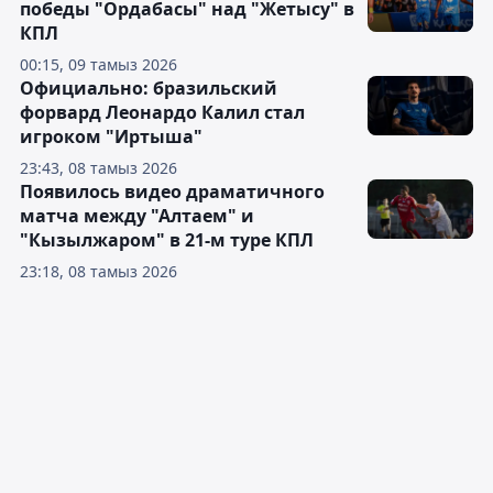
победы "Ордабасы" над "Жетысу" в
КПЛ
00:15, 09 тамыз 2026
Официально: бразильский
форвард Леонардо Калил стал
игроком "Иртыша"
23:43, 08 тамыз 2026
Появилось видео драматичного
матча между "Алтаем" и
"Кызылжаром" в 21-м туре КПЛ
23:18, 08 тамыз 2026