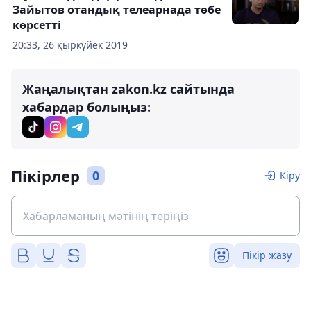
Зайытов отандық телеарнада төбе
көрсетті
20:33, 26 қыркүйек 2019
Жаңалықтан zakon.kz сайтында
хабардар болыңыз:
Пікірлер
0
Кіру
Пікір жазу