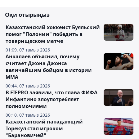
Оқи отырыңыз
Казахстанский хоккеист Буяльский
помог "Полонии" победить в
товарищеском матче
01:09, 07 тамыз 2026
Анкалаев объяснил, почему
считает Джона Джонса
величайшим бойцом в истории
ММА
00:44, 07 тамыз 2026
В FIFPRO заявили, что глава ФИФА
Инфантино злоупотребляет
полномочиями
00:10, 07 тамыз 2026
Казахстанский нападающий
Торекул стал игроком
"Барановичей"