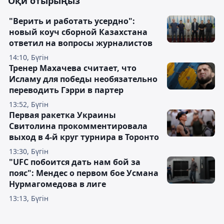
Оқи отырыңыз
"Верить и работать усердно":
новый коуч сборной Казахстана
ответил на вопросы журналистов
14:10, Бүгін
Тренер Махачева считает, что
Исламу для победы необязательно
переводить Гэрри в партер
13:52, Бүгін
Первая ракетка Украины
Свитолина прокомментировала
выход в 4-й круг турнира в Торонто
13:30, Бүгін
"UFC побоится дать нам бой за
пояс": Мендес о первом бое Усмана
Нурмагомедова в лиге
13:13, Бүгін