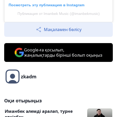
Посмотреть эту публикацию в Instagram
Публикация от Imanbek Musiс (@imanbekmusic)
Мақаламен бөлісу
Google-ға қосылып,
жаңалықтарды бірінші болып оқыңыз
zkadm
Оқи отырыңыз
Иманбек әлемді аралап, турне