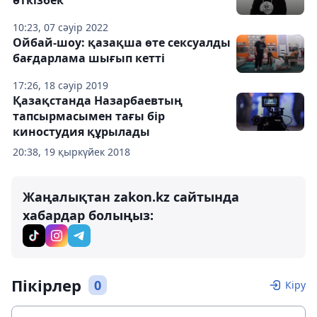
өткізбек
10:23, 07 сәуір 2022
Ойбай-шоу: қазақша өте сексуалды
бағдарлама шығып кетті
17:26, 18 сәуір 2019
Қазақстанда Назарбаевтың
тапсырмасымен тағы бір
киностудия құрылады
20:38, 19 қыркүйек 2018
Жаңалықтан zakon.kz сайтында
хабардар болыңыз:
Пікірлер
0
Кіру