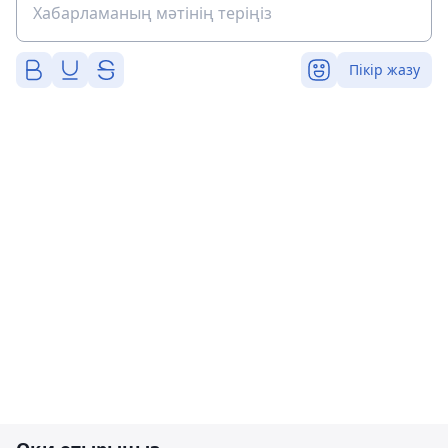
Пікір жазу