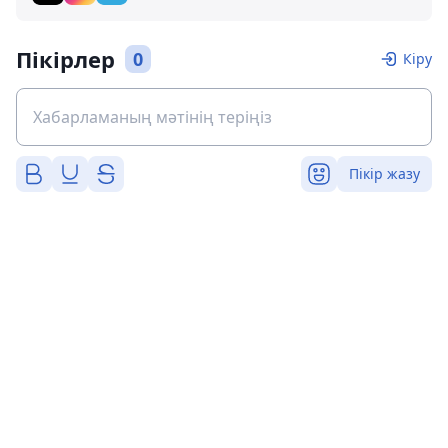
Пікірлер
0
Кіру
Пікір жазу