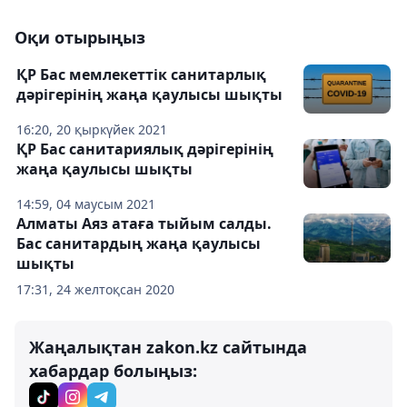
Оқи отырыңыз
ҚР Бас мемлекеттік санитарлық
дәрігерінің жаңа қаулысы шықты
16:20, 20 қыркүйек 2021
ҚР Бас санитариялық дәрігерінің
жаңа қаулысы шықты
14:59, 04 маусым 2021
Алматы Аяз атаға тыйым салды.
Бас санитардың жаңа қаулысы
шықты
17:31, 24 желтоқсан 2020
Жаңалықтан zakon.kz сайтында
хабардар болыңыз: