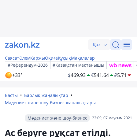
Қаз
Саясат
Әлем
Қаржы
Оқиға
Құқық
Мақалалар
#Референдум-2026
#Қазақстан мақтанышы
+33°
$
469.93
€
541.64
₽
5.71
Басты
Барлық жаңалықтар
Мәдениет және шоу-бизнес жаңалықтары
Мәдениет және шоу-бизнес
22:09, 07 маусым 2021
Ас беруге рұқсат етілді.