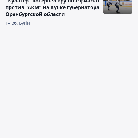
"Кулагер" потерпел крупное фиаско
против "АКМ" на Кубке губернатора
Оренбургской области
14:36, Бүгін