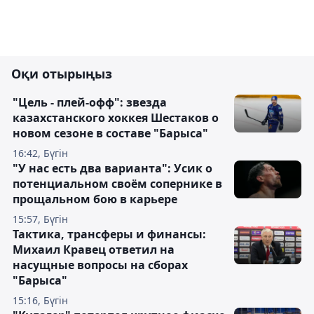
Оқи отырыңыз
"Цель - плей-офф": звезда
казахстанского хоккея Шестаков о
новом сезоне в составе "Барыса"
16:42, Бүгін
"У нас есть два варианта": Усик о
потенциальном своём сопернике в
прощальном бою в карьере
15:57, Бүгін
Тактика, трансферы и финансы:
Михаил Кравец ответил на
насущные вопросы на сборах
"Барыса"
15:16, Бүгін