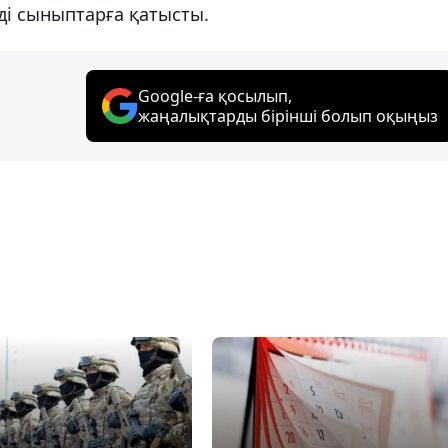
ді сыныптарға қатысты.
Google-ға қосылып,
жаңалықтарды бірінші болып оқыңыз