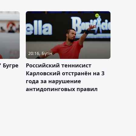
20:16, Бүгін
 Бугре
Российский теннисист
Карловский отстранён на 3
года за нарушение
антидопинговых правил