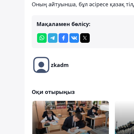
Оның айтуынша, бұл әсіресе қазақ тіл
Мақаламен бөлісу:
zkadm
Оқи отырыңыз