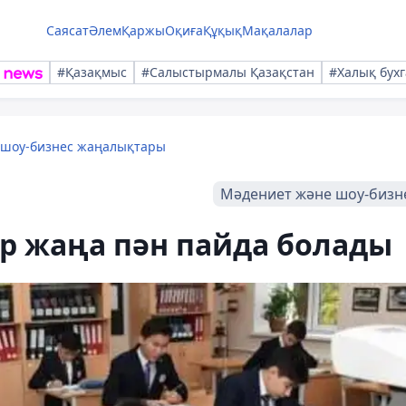
Саясат
Әлем
Қаржы
Оқиға
Құқық
Мақалалар
#Қазақмыс
#Салыстырмалы Қазақстан
#Халық бухг
 шоу-бизнес жаңалықтары
Мәдениет және шоу-бизн
ір жаңа пән пайда болады