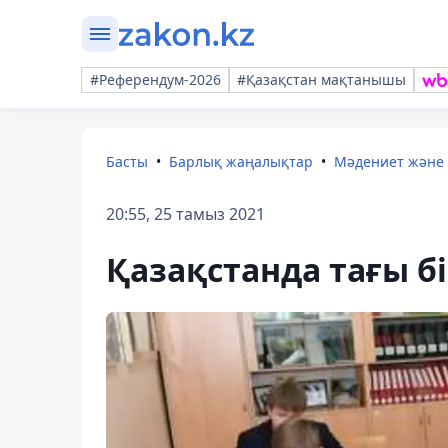
#Референдум-2026
#Қазақстан мақтанышы
Басты
Барлық жаңалықтар
Мәдениет және
20:55, 25 тамыз 2021
Қазақстанда тағы б