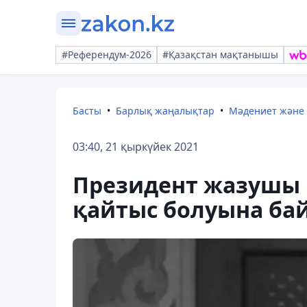
#Референдум-2026
#Қазақстан мақтанышы
Басты
Барлық жаңалықтар
Мәдениет және
03:40, 21 қыркүйек 2021
Президент жазушы 
қайтыс болуына бай